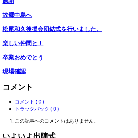
感謝
故郷中島へ
松尾和久後援会団結式を行いました。
楽しい仲間と！
卒業おめでとう
現場確認
コメント
コメント ( 0 )
トラックバック ( 0 )
この記事へのコメントはありません。
いよいよ出陣式