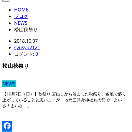
HOME
ブログ
NEWS
松山秋祭り
2018.10.07
syusyu2121
コメント:
0
松山秋祭り
NEWS
【10月7日（日）】秋祭り 宮出しから始まった秋祭り。各地で盛り
上がっていることと思いますが、地元三熊野神社も大勢で「よい
さ！よいさ！」