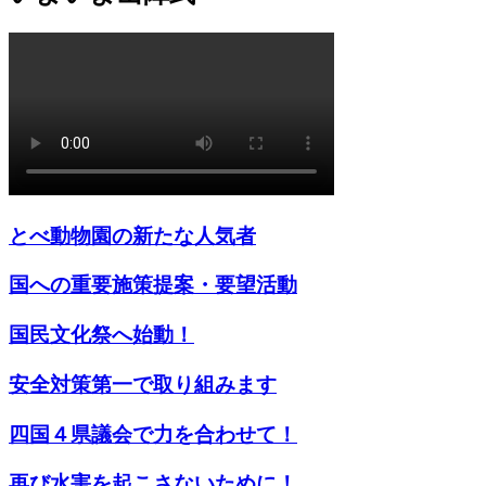
とべ動物園の新たな人気者
国への重要施策提案・要望活動
国民文化祭へ始動！
安全対策第一で取り組みます
四国４県議会で力を合わせて！
再び水害を起こさないために！