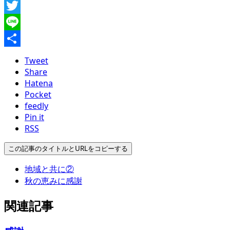
Facebook
Twitter
Line
共
Tweet
有
Share
Hatena
Pocket
feedly
Pin it
RSS
この記事のタイトルとURLをコピーする
地域と共に②
秋の恵みに感謝
関連記事