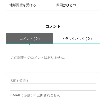
地域要望を受ける
四国はひとつ
コメント
コメント ( 0 )
トラックバック ( 0 )
この記事へのコメントはありません。
名前 ( 必須 )
E-MAIL ( 必須 ) ※ 公開されません