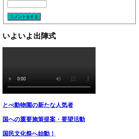
いよいよ出陣式
とべ動物園の新たな人気者
国への重要施策提案・要望活動
国民文化祭へ始動！