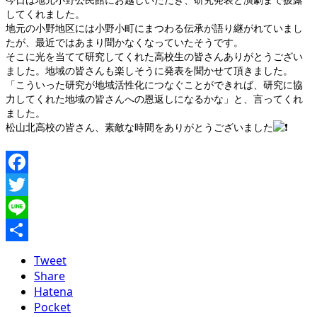
してくれました。
地元の小野地区には小野小町にまつわる伝承が語り継がれていまし
たが、最近ではあまり聞かなくなっていたそうです。
そこに光を当てて研究してくれた高校生の皆さんありがとうござい
ました。地域の皆さんも楽しそうに発表を聞かせて頂きました。
「こういった研究が地域活性化につなぐことができれば、研究に協
力してくれた地域の皆さんへの恩返しになるかな」と、言ってくれ
ました。
松山北高校の皆さん、素敵な時間をありがとうございました
Facebook
Twitter
Line
共
Tweet
有
Share
Hatena
Pocket