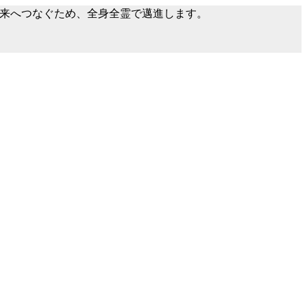
を未来へつなぐため、全身全霊で邁進します。