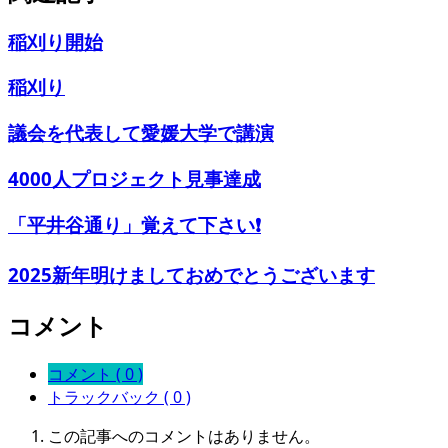
稲刈り開始
稲刈り
議会を代表して愛媛大学で講演
4000人プロジェクト見事達成
「平井谷通り」覚えて下さい❗️
2025新年明けましておめでとうございます
コメント
コメント ( 0 )
トラックバック ( 0 )
この記事へのコメントはありません。