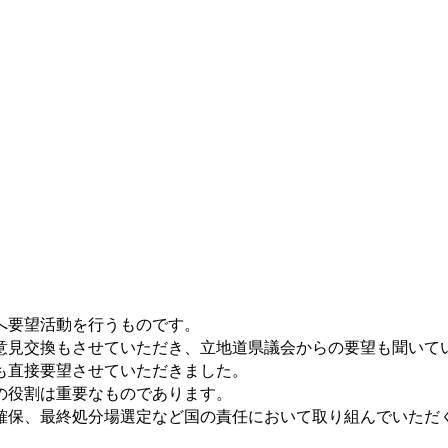
へ要望活動を行うものです。
意見交換もさせていただき、立地道県議会からの要望も聞いて
も直接要望させていただきました。
の役割は重要なものであります。
確保、最終処分場選定など国の責任において取り組んでいただ