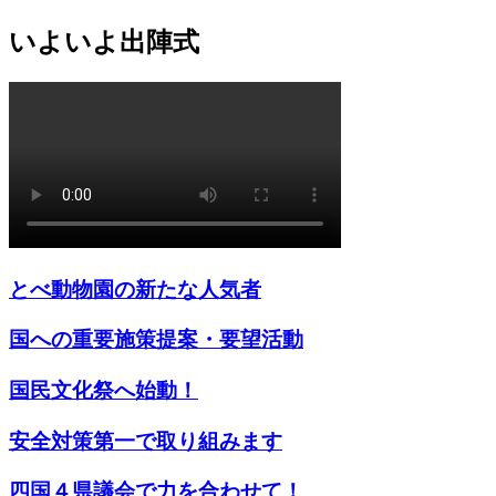
いよいよ出陣式
とべ動物園の新たな人気者
国への重要施策提案・要望活動
国民文化祭へ始動！
安全対策第一で取り組みます
四国４県議会で力を合わせて！