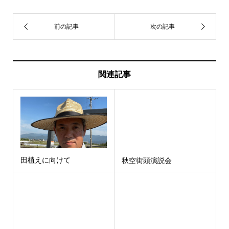
関連記事
田植えに向けて
秋空街頭演説会