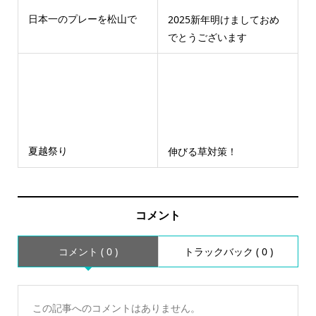
日本一のプレーを松山で
2025新年明けましておめ
でとうございます
夏越祭り
伸びる草対策！
コメント
コメント ( 0 )
トラックバック ( 0 )
この記事へのコメントはありません。